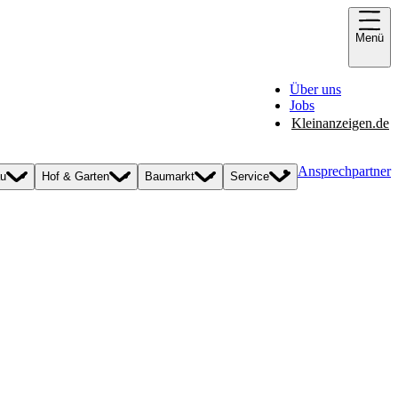
Menü
Über uns
Jobs
Kleinanzeigen.de
Ansprechpartner
au
Hof & Garten
Baumarkt
Service