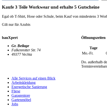
Kaufe 3 Teile Workwear und erhalte 5 Gutscheine
Egal ob T-Shirt, Hose oder Schule, beim Kauf von mindestens 3 Wor
Gilt nur für Azubis
bauXpert
Öffnungszeiten
Gr. Beilage
Tage
Falkenrotter Str. 74
Mo.-Fr.
49377 Vechta
Do. außerhalb de
Terminvereinbar
Alle Services auf einen Blick
Arbeitskleidung
Energetische Sanierung
Fliese
Garagentore
Gartenmöbel
Jobs