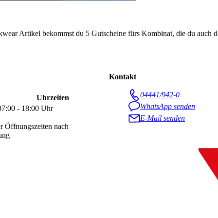
kwear Artikel bekommst du 5 Gutscheine fürs Kombinat, die du auch d
Kontakt
04441/942-0
Uhrzeiten
WhatsApp senden
07:00 - 18:00 Uhr
E-Mail senden
r Öffnungszeiten nach
ung