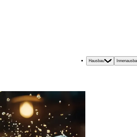
Hausbau
Innenausb