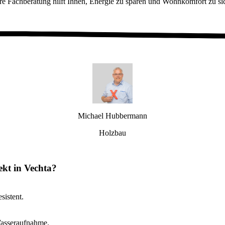
e Fachberatung hilft Ihnen, Energie zu sparen und Wohnkomfort zu si
Michael Hubbermann
Holzbau
kt in Vechta?
sistent.
Wasseraufnahme.