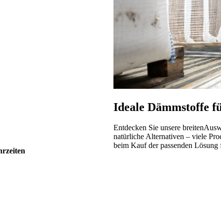
Ideale Dämmstoffe fü
Entdecken Sie unsere breitenAus
natürliche Alternativen – viele Pr
beim Kauf der passenden Lösung fü
rzeiten