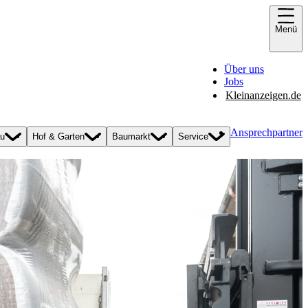
Menü
Über uns
Jobs
Kleinanzeigen.de
Ansprechpartner
au
Hof & Garten
Baumarkt
Service