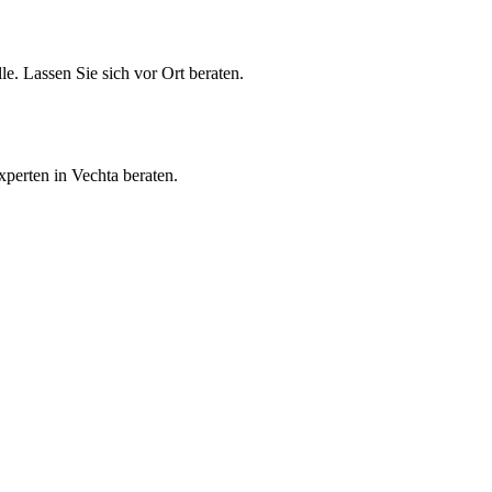
e. Lassen Sie sich vor Ort beraten.
perten in Vechta beraten.