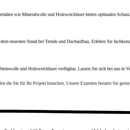
alien wie Mineralwolle und Holzweichfaser bieten optimalen Schutz. W
 dem neuesten Stand bei Trends und Dachaufbau. Erleben Sie fachkund
einwolle und Holzweichfaser verfügbar. Lassen Sie sich bei uns in Ve
n die Sie für Ihr Projekt brauchen. Unsere Experten beraten Sie gern