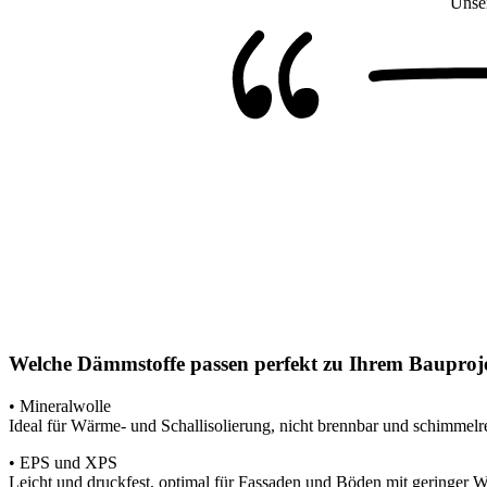
Unser
Welche Dämmstoffe passen perfekt zu Ihrem Bauproje
• Mineralwolle
Ideal für Wärme- und Schallisolierung, nicht brennbar und schimmelre
• EPS und XPS
Leicht und druckfest, optimal für Fassaden und Böden mit geringer 