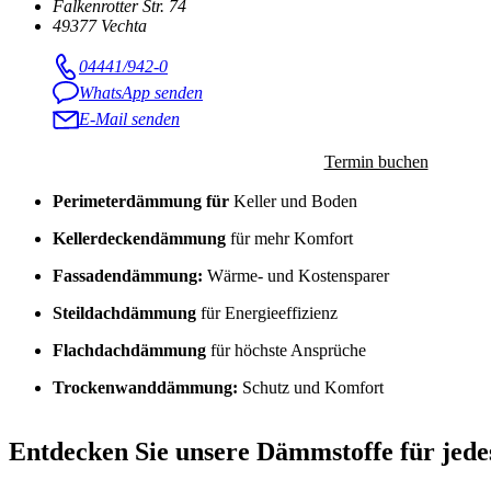
Falkenrotter Str. 74
49377 Vechta
04441/942-0
WhatsApp senden
E-Mail senden
Termin buchen
Perimeterdämmung für
Keller und Boden
Kellerdeckendämmung
für mehr Komfort
Fassadendämmung:
Wärme- und Kostensparer
Steildachdämmung
für Energieeffizienz
Flachdachdämmung
für höchste Ansprüche
Trockenwanddämmung:
Schutz und Komfort
Entdecken Sie unsere Dämmstoffe für jede