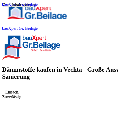
bauXpert Gr. Beilage
Zum Inhalt springen
bauXpert Gr. Beilage
Dämmstoffe kaufen in Vechta - Große Aus
Sanierung
Einfach.
Zuverlässig.