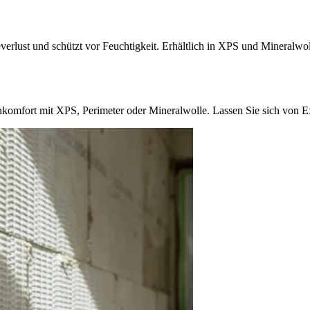
rlust und schützt vor Feuchtigkeit. Erhältlich in XPS und Mineralwoll
komfort mit XPS, Perimeter oder Mineralwolle. Lassen Sie sich von Ex