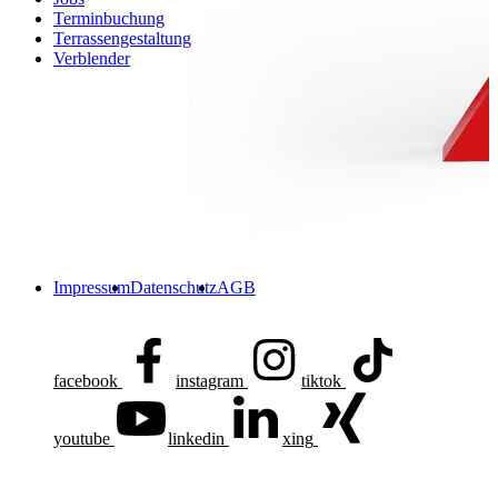
Terminbuchung
Terrassengestaltung
Verblender
Impressum
Datenschutz
AGB
facebook
instagram
tiktok
youtube
linkedin
xing