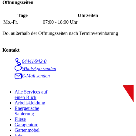
Öffnungszeiten
Tage
Uhrzeiten
Mo.-Fr.
07:00 - 18:00 Uhr
Do. außerhalb der Öffnungszeiten nach Terminvereinbarung
Kontakt
04441/942-0
WhatsApp senden
E-Mail senden
Alle Services auf
einen Blick
Arbeitskleidung
Energetische
Sanierung
Fliese
Garagentore
Gartenmöbel
Jobs