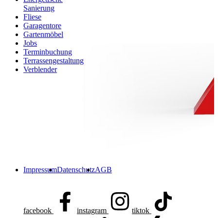
Sanierung
Fliese
Garagentore
Gartenmöbel
Jobs
Terminbuchung
Terrassengestaltung
Verblender
Impressum
Datenschutz
AGB
facebook
instagram
tiktok