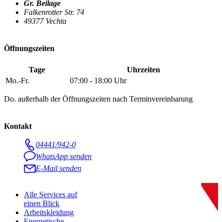
Gr. Beilage
Falkenrotter Str. 74
49377 Vechta
Öffnungszeiten
Tage
Uhrzeiten
Mo.-Fr.
07:00 - 18:00 Uhr
Do. außerhalb der Öffnungszeiten nach Terminvereinbarung
Kontakt
04441/942-0
WhatsApp senden
E-Mail senden
Alle Services auf
einen Blick
Arbeitskleidung
Energetische